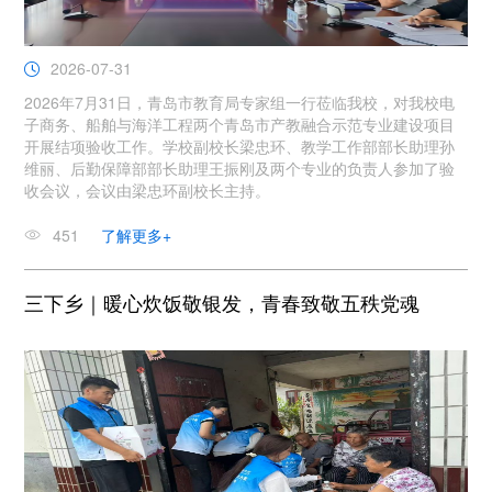
2026-07-31
2026年7月31日，青岛市教育局专家组一行莅临我校，对我校电
子商务、船舶与海洋工程两个青岛市产教融合示范专业建设项目
开展结项验收工作。学校副校长梁忠环、教学工作部部长助理孙
维丽、后勤保障部部长助理王振刚及两个专业的负责人参加了验
收会议，会议由梁忠环副校长主持。
451
了解更多+
三下乡｜暖心炊饭敬银发，青春致敬五秩党魂