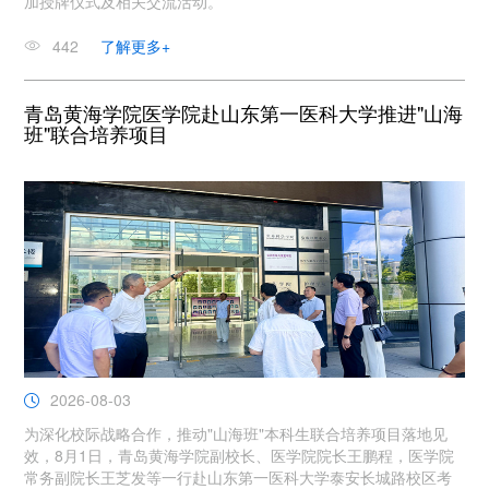
加授牌仪式及相关交流活动。
442
了解更多+
青岛黄海学院医学院赴山东第一医科大学推进"山海
班"联合培养项目
2026-08-03
为深化校际战略合作，推动"山海班"本科生联合培养项目落地见
效，8月1日，青岛黄海学院副校长、医学院院长王鹏程，医学院
常务副院长王芝发等一行赴山东第一医科大学泰安长城路校区考