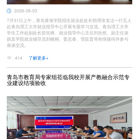
2026-08-03
7月31日上午，青岛黄海学院招生就业处处长助理张龙洁一行五人
赴青岛理工大学就业指导中心开展专题学习交流。青岛理工大学
学生工作处副处长邵先锋、就业指导中心主任刘欣然、副主任凌
妍及学院就业辅导员刘晓桐、姜忠泰、管廷晋等热情接待并参与
座谈交流。
414
了解更多+
青岛市教育局专家组莅临我校开展产教融合示范专
业建设结项验收