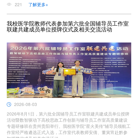
221
了解更多+
我校医学院教师代表参加第六批全国辅导员工作室
联建共建成员单位授牌仪式及相关交流活动
2026-08-03
2026年8月1日，第六批全国辅导员工作室联建共建成员单位授牌
活动暨数智驱动下高校思政工作创新与辅导员工作室高质量建设
专题研修班在贵州贵阳举行。我校医学院"星火美传"辅导员领航工
作室经严格遴选正式入选，工作室代表教师安倩、董寅宵赴黔参