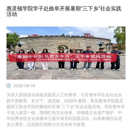
惠灵顿学院学子赴曲阜开展暑期“三下乡”社会实践
活动
2026-08-05
为深入贯彻落实高校实践育人工作要求，引导青年学生在社会实
践中受教育、长才干、做贡献，2026年暑期，青岛黄海学院惠灵
顿理工联合学院积极组织开展“三下乡”社会实践活动。学院青年学
子深入基层一线，围绕红色文化传承、非物质文化遗产保护、中
华优秀传统文化传播等主题开展系列实践活动，以青春脚步走进
乡土课堂，以实际行动助力文化传承与发展。