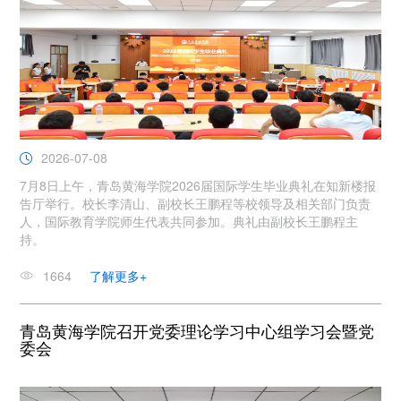
2026-07-08
7月8日上午，青岛黄海学院2026届国际学生毕业典礼在知新楼报
告厅举行。校长李清山、副校长王鹏程等校领导及相关部门负责
人，国际教育学院师生代表共同参加。典礼由副校长王鹏程主
持。
1664
了解更多+
青岛黄海学院召开党委理论学习中心组学习会暨党
委会