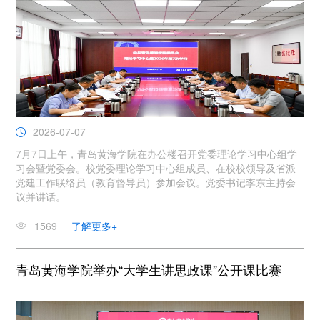
2026-07-07
7月7日上午，青岛黄海学院在办公楼召开党委理论学习中心组学
习会暨党委会。校党委理论学习中心组成员、在校校领导及省派
党建工作联络员（教育督导员）参加会议。党委书记李东主持会
议并讲话。
1569
了解更多+
青岛黄海学院举办“大学生讲思政课”公开课比赛