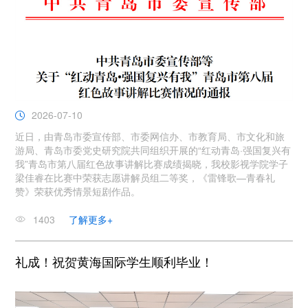
2026-07-10
近日，由青岛市委宣传部、市委网信办、市教育局、市文化和旅
游局、青岛市委党史研究院共同组织开展的“红动青岛·强国复兴有
我”青岛市第八届红色故事讲解比赛成绩揭晓，我校影视学院学子
梁佳睿在比赛中荣获志愿讲解员组二等奖，《雷锋歌—青春礼
赞》荣获优秀情景短剧作品。
1403
了解更多+
礼成！祝贺黄海国际学生顺利毕业！