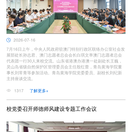
2026-07-16
7月16日上午，中央人民政府驻澳门特别行政区联络办公室社会发
展部处长孙志君、澳门志愿者总会会长白琪文率澳门志愿者总会
代表团一行30人来校交流。山东省港澳办港澳一处副处长王巍，
灵山岛省级自然保护区管理委员会主任殷红蕾，青岛黄海学院董
事长刘常青等参加活动。青岛黄海学院党委委员、副校长刘纪新
主持座谈交流。
1317
了解更多+
校党委召开师德师风建设专题工作会议