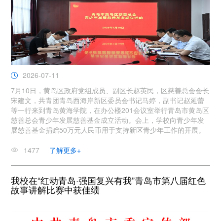
2026-07-11
7月10日，黄岛区政府党组成员、副区长赵英民，区慈善总会会长
宋建文，共青团青岛西海岸新区委员会书记马婷，副书记赵延蕾
等一行来到青岛黄海学院，在办公楼201会议室举行青岛市黄岛区
慈善总会青少年发展慈善基金成立活动。会上，学校向青少年发
展慈善基金捐赠50万元人民币用于支持新区青少年工作的开展。
1477
了解更多+
我校在“红动青岛·强国复兴有我”青岛市第八届红色
故事讲解比赛中获佳绩