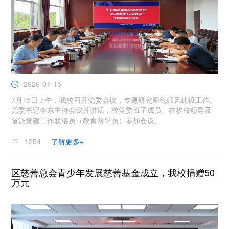
2026-07-15
7月15日上午，我校召开党委会议，专题研究师德师风建设工作。
党委书记李东主持会议并讲话，校党委班子成员、在校校领导及
省派党建工作联络员（教育督导员）参加会议。
1254
了解更多+
区慈善总会青少年发展慈善基金成立，我校捐赠50
万元