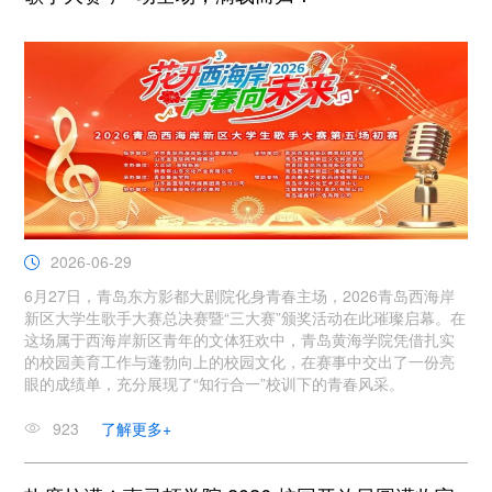
2026-06-29
6月27日，青岛东方影都大剧院化身青春主场，2026青岛西海岸
新区大学生歌手大赛总决赛暨“三大赛”颁奖活动在此璀璨启幕。在
这场属于西海岸新区青年的文体狂欢中，青岛黄海学院凭借扎实
的校园美育工作与蓬勃向上的校园文化，在赛事中交出了一份亮
眼的成绩单，充分展现了“知行合一”校训下的青春风采。
923
了解更多+