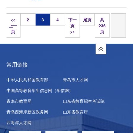
页
<<
2
3
4
下一
尾页
共
上一
页
236
页
>>
页
常用链接
中华人民共和国教育部
青岛市人才网
中国高等教育学生信息网（学信网）
青岛市教育局
山东省教育招生考试院
青岛西海岸新区政务网
山东省教育厅
西海岸人才网