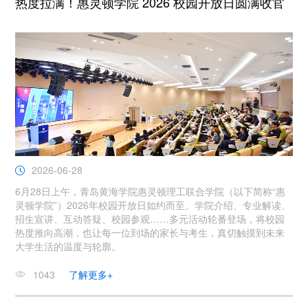
热度拉满！惠灵顿学院 2026 校园开放日圆满收官
2026-06-28
6月28日上午，青岛黄海学院惠灵顿理工联合学院（以下简称“惠
灵顿学院”）2026年校园开放日如约而至。学院介绍、专业解读、
招生宣讲、互动答疑、校园参观……多元活动轮番登场，将校园
热度推向高潮，也让每一位到场的家长与考生，真切触摸到未来
大学生活的温度与轮廓。
1043
了解更多+