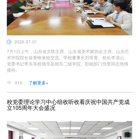
2026-07-01
7月1日上午，山东省文联主席、山东省美术家协会主席、山东艺
术学院院长徐青峰来校交流。学校董事长刘常青、校长李清山、
党委书记李东等校领导及相关二级学院、职能部门负责同志热情
接待。
916
了解更多+
校党委理论学习中心组收听收看庆祝中国共产党成
立105周年大会盛况