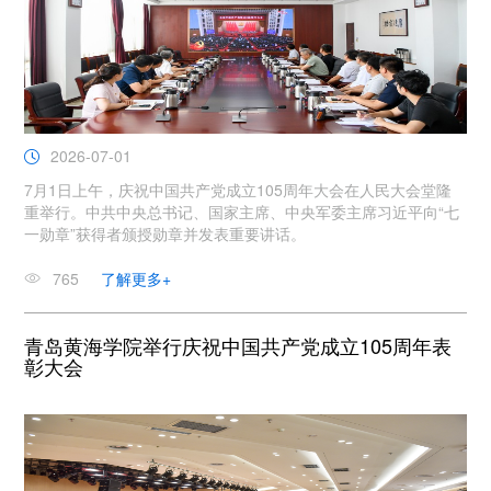
2026-07-01
7月1日上午，庆祝中国共产党成立105周年大会在人民大会堂隆
重举行。中共中央总书记、国家主席、中央军委主席习近平向“七
一勋章”获得者颁授勋章并发表重要讲话。
765
了解更多+
青岛黄海学院举行庆祝中国共产党成立105周年表
彰大会