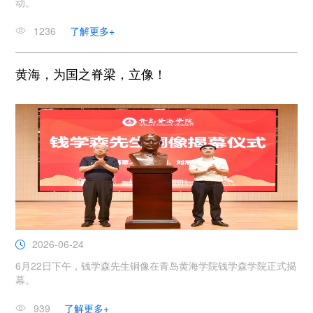
动。
1236
了解更多+
黄海，为国之脊梁，立像！
2026-06-24
6月22日下午，钱学森先生铜像在青岛黄海学院钱学森学院正式揭
幕。
939
了解更多+