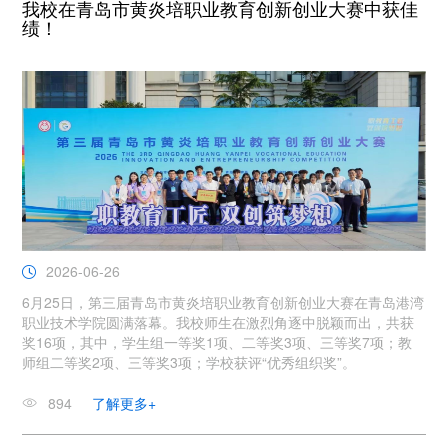
我校在青岛市黄炎培职业教育创新创业大赛中获佳
绩！
2026-06-26
6月25日，第三届青岛市黄炎培职业教育创新创业大赛在青岛港湾
职业技术学院圆满落幕。我校师生在激烈角逐中脱颖而出，共获
奖16项，其中，学生组一等奖1项、二等奖3项、三等奖7项；教
师组二等奖2项、三等奖3项；学校获评“优秀组织奖”。
894
了解更多+