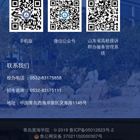
山东省高校接诉
手机版
微信公众号
即办服务管理系
统
联系我们
校办电话 ：0532-83175858
招生咨询 ：0532-83175111
地址：中国青岛西海岸新区灵海路1145号
青岛黄海学院
© 2018
鲁ICP备05012823号-2
鲁公网安备 37021102000307号