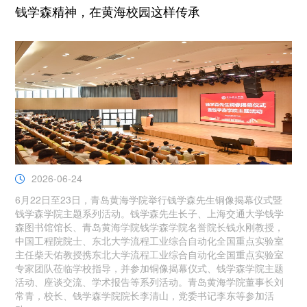
钱学森精神，在黄海校园这样传承
2026-06-24
6月22日至23日，青岛黄海学院举行钱学森先生铜像揭幕仪式暨
钱学森学院主题系列活动。钱学森先生长子、上海交通大学钱学
森图书馆馆长、青岛黄海学院钱学森学院名誉院长钱永刚教授，
中国工程院院士、东北大学流程工业综合自动化全国重点实验室
主任柴天佑教授携东北大学流程工业综合自动化全国重点实验室
专家团队莅临学校指导，并参加铜像揭幕仪式、钱学森学院主题
活动、座谈交流、学术报告等系列活动。青岛黄海学院董事长刘
常青，校长、钱学森学院院长李清山，党委书记李东等参加活