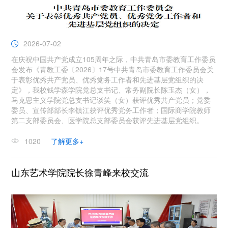
2026-07-02
在庆祝中国共产党成立105周年之际，中共青岛市委教育工作委员
会发布《青教工委〔2026〕17号中共青岛市委教育工作委员会关
于表彰优秀共产党员、优秀党务工作者和先进基层党组织的决
定》，我校钱学森学院党总支书记、常务副院长陈玉杰（女），
马克思主义学院党总支书记谈笑（女）获评优秀共产党员；党委
委员、宣传部部长李镇江获评优秀党务工作者；国际商学院教师
第二支部委员会、医学院总支部委员会获评先进基层党组织。
1020
了解更多+
山东艺术学院院长徐青峰来校交流