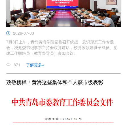
2026-07-03
7月3日上午，青岛黄海学院党委召开统战、意识形态工作专题
会，校党委书记李东主持会议并讲话，校党政领导班子成员、党
建工作联络员（教育督导员）参加会议。
871
了解更多+
致敬榜样！黄海这些集体和个人获市级表彰