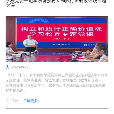
学校党委书记李东讲授树立和践行正确政绩观专题
党课
2026-06-26
6月26日下午，青岛黄海学院召开树立和践行正确政绩观学习教育
专题党课。校党委委员、省派党建工作联络员（教育督导员）、
各党总支书记等参加学习。党委书记李东围绕正确政绩观主题讲
授专题党课。
719
了解更多+