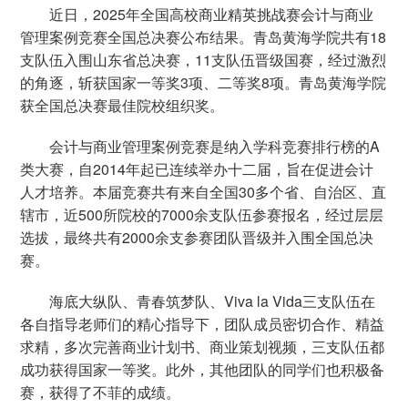
近日，2025年全国高校商业精英挑战赛会计与商业
管理案例竞赛全国总决赛公布结果。青岛黄海学院共有18
支队伍入围山东省总决赛，11支队伍晋级国赛，经过激烈
的角逐，斩获国家
一等奖
3项
、二等奖8项。青岛黄海学院
获全国总决赛最佳院校组织奖。
会计与商业管理案例竞赛是纳入学科竞赛排行榜的A
类大赛，自2014年起已连续举办十二届，旨在促进会计
人才培养。本届竞赛共有来自全国30多个省、自治区、直
辖市，近500所院校的7000余支队伍参赛报名，经过层层
选拔，最终共有2000余支参赛团队晋级并入围全国总决
赛。
海底大纵队、青春筑梦队、Viva la Vida三支队伍在
各自指导老师们的精心指导下，团队成员密切合作、精益
求精，多次完善商业计划书、商业策划视频，三支队伍都
成功获得国家一等奖。
此外，其他团队的同学们也积极备
赛，获得了不菲的成绩。