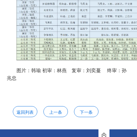
图片：韩瑜
初审：林燕 复审：刘奕蔓 终审：孙
兆忠
返回列表
上一条
下一条