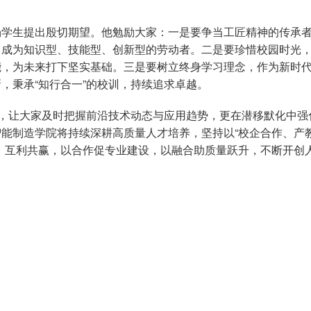
场学生提出殷切期望。他勉励大家：一是要争当工匠精神的传承
力成为知识型、技能型、创新型的劳动者。二是要珍惜校园时光
能，为未来打下坚实基础。三是要树立终身学习理念，作为新时
，秉承“知行合一”的校训，持续追求卓越。
野，让大家及时把握前沿技术动态与应用趋势，更在潜移默化中强
能制造学院将持续深耕高质量人才培养，坚持以“校企合作、产
、互利共赢，以合作促专业建设，以融合助质量跃升，不断开创