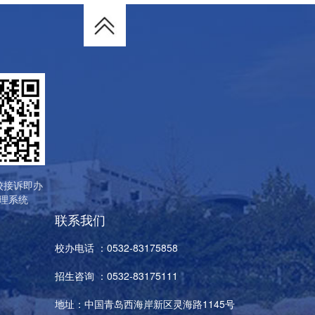
校接诉即办
理系统
联系我们
校办电话 ：0532-83175858
招生咨询 ：0532-83175111
地址：中国青岛西海岸新区灵海路1145号