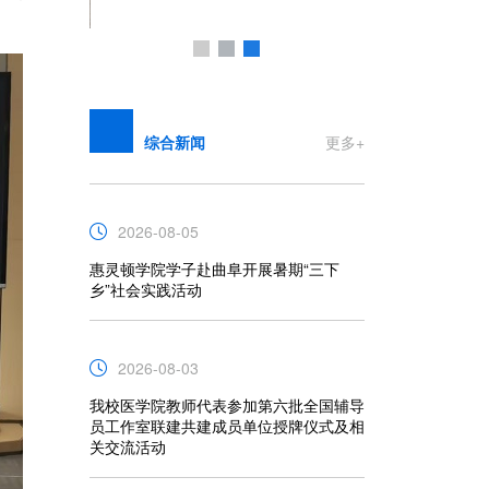
综合新闻
更多+
2026-08-05
惠灵顿学院学子赴曲阜开展暑期“三下
乡”社会实践活动
2026-08-03
我校医学院教师代表参加第六批全国辅导
员工作室联建共建成员单位授牌仪式及相
关交流活动