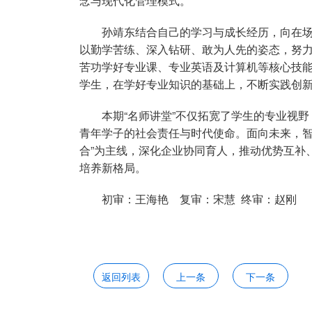
念与现代化管理模式。
孙靖东结合自己的学习与成长经历，向在
以勤学苦练、深入钻研、敢为人先的姿态，努
苦功学好专业课、专业英语及计算机等核心技
学生，在学好专业知识的基础上，不断实践创新
本期“名师讲堂”不仅拓宽了学生的专业视
青年学子的社会责任与时代使命。面向未来，智
合”为主线，深化企业协同育人，推动优势互补
培养新格局。
初审：王海艳 复审：宋慧 终审：赵刚
返回列表
上一条
下一条