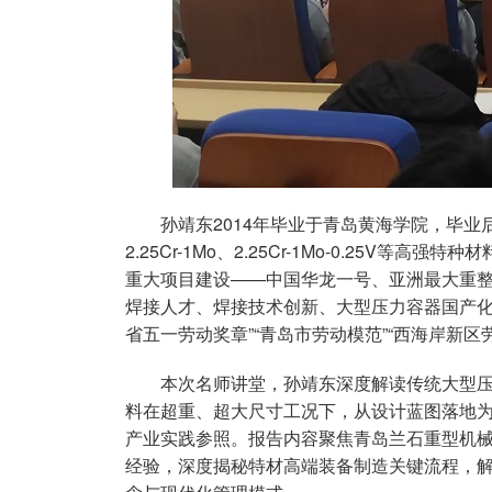
孙靖东2014年毕业于青岛黄海学院，毕
2.25Cr-1Mo、2.25Cr-1Mo-0.25V
重大项目建设——中国华龙一号、亚洲最大重
焊接人才、焊接技术创新、大型压力容器国产化做
省五一劳动奖章”“青岛市劳动模范”“西海岸新
本次名师讲堂，孙靖东深度解读传统大型
料在超重、超大尺寸工况下，从设计蓝图落地
产业实践参照。报告内容聚焦青岛兰石重型机
经验，深度揭秘特材高端装备制造关键流程，