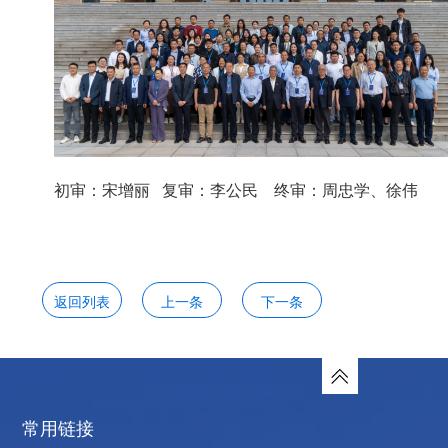
初审：宋增丽 复审：李公民 终审：周忠学、徐伟
返回列表
上一条
下一条
常用链接