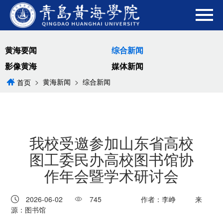
黄海要闻
综合新闻
影像黄海
媒体新闻
>
黄海新闻
>
综合新闻
首页
我校受邀参加山东省高校
图工委民办高校图书馆协
作年会暨学术研讨会
2026-06-02
745
作者：李峥
来
源：图书馆