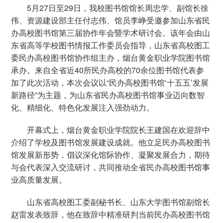
5月27日至29日，我校图书馆馆长周忠学、副馆长徐
伟、资源建设部主任付志伟、馆员李峥受邀参加山东省民
办高校图书馆第三届协作年会暨学术研讨会。该年会由山
东省高等学校图书情报工作委员会指导，山东省高校图工
委民办高校图书馆协作组主办，烟台黄金职业学院图书馆
承办。来自全省近40所民办高校的70余位图书馆代表参
加了此次活动，本次会议以“民办高校图书馆‘十五五’发展
新路径”为主题，为山东省民办高校图书馆事业迈向数智
化、精细化、特色化发展注入强劲动力。
开幕式上，烟台黄金职业学院院长王建国在欢迎辞中
介绍了学校及图书馆发展建设成就。他立足民办高校图书
馆发展新形势，倡议深化馆际协作、凝聚发展合力，期待
与会代表深入交流研讨，共同推动全省民办高校图书馆事
业高质量发展。
山东省高校图工委副秘书长、山东大学图书馆副馆长
赵雷发表致辞，他在致辞中精准研判当前民办高校图书馆