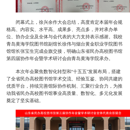
闭幕式上，徐兴余作大会总结，高度肯定本届年会规
格高、内容实、水平高、成果多、亮点多，并对承办单
位、协办企业及全体与会代表的大力支持表示感谢。我校
青岛黄海学院图书馆副馆长徐伟与烟台黄金职业学院图书
馆馆长张宝生完成会旗交接，明确山东省民办高校图书馆
第四届协作年会暨学术研讨会由青岛黄海学院承办。
本次年会聚焦数智化转型和“十五五”发展布局，搭建
了全省民办高校图书馆学术交流、经验互鉴、协同共建的
优质平台，持续完善馆际协作机制、汇聚行业合力，为推
动我省民办高校图书馆事业高质量、数智化、多元化发展
奠定了坚实基础。