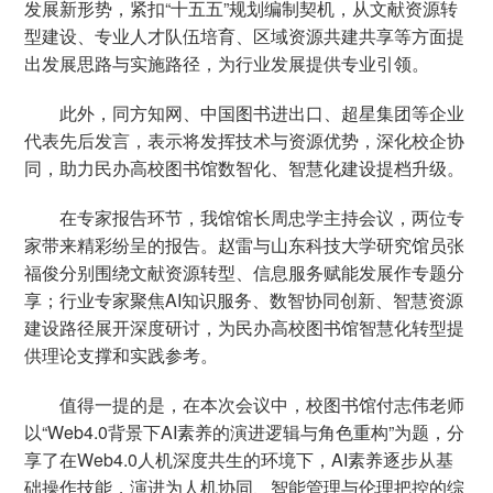
发展新形势，紧扣“十五五”规划编制契机，从文献资源转
型建设、专业人才队伍培育、区域资源共建共享等方面提
出发展思路与实施路径，为行业发展提供专业引领。
此外，同方知网、中国图书进出口、超星集团等企业
代表先后发言，表示将发挥技术与资源优势，深化校企协
同，助力民办高校图书馆数智化、智慧化建设提档升级。
在专家报告环节，我馆馆长周忠学主持会议，两位专
家带来精彩纷呈的报告。赵雷与山东科技大学研究馆员张
福俊分别围绕文献资源转型、信息服务赋能发展作专题分
享；行业专家聚焦AI知识服务、数智协同创新、智慧资源
建设路径展开深度研讨，为民办高校图书馆智慧化转型提
供理论支撑和实践参考。
值得一提的是，在本次会议中，校图书馆付志伟老师
以“Web4.0背景下AI素养的演进逻辑与角色重构”为题，分
享了在Web4.0人机深度共生的环境下，AI素养逐步从基
础操作技能，演进为人机协同、智能管理与伦理把控的综