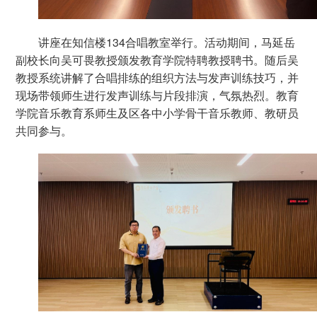
讲座在知信楼134合唱教室举行。活动期间，马延岳
副校长向吴可畏教授颁发教育学院特聘教授聘书。随后吴
教授系统讲解了合唱排练的组织方法与发声训练技巧，并
现场带领师生进行发声训练与片段排演，气氛热烈。教育
学院音乐教育系师生及区各中小学骨干音乐教师、教研员
共同参与。