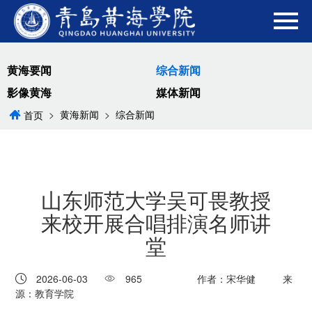
黄海要闻
综合新闻
影像黄海
媒体新闻
>
黄海新闻
>
综合新闻
首页
山东师范大学吴可畏教授
来校开展合唱排演名师讲
堂
2026-06-03
965
作者：宋华健
来
源：教育学院