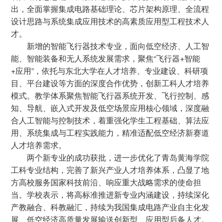
出，全面掌握集成电路基础理论、芯片架构原理、全流程
设计思路与系统集成应用技术的高素质应用型工程技术人
才。
新增的智能飞行器技术专业，面向低空经济、人工智
能、智能装备和无人系统发展需求，聚焦“飞行器+智能
+应用”，依托与东北大学在人才培养、专业建设、科研项
目、平台建设等方面的深度合作优势，创新工科人才培养
模式。教学体系聚焦智能飞行器系统开发、飞行控制、感
知、导航、嵌入式开发及低空场景应用核心领域，深度融
合人工智能与控制技术，着重强化学生工程基础、算法应
用、系统集成与工程实践能力，精准适配低空经济新赛道
人才培养需求。
两个新专业的成功获批，进一步优化了青岛黄海学院
工科专业结构，完善了新兴产业人才培养体系，凸显了地
方高校服务国家科技前沿、响应重大战略需求的使命担
当。学校表示，将高标准推进新专业内涵建设，持续深化
产教融合、科教融汇，持续为我国集成电路产业自主化发
展、低空经济高质量发展输送创新型、应用型后备人才。