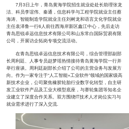
7月3日上午，青岛黄海学院招生就业处处长助理张龙
洁、科员李谊伟、秦通，信息科学与工程学院就业主任蔡
海涛、智能制造学院就业主任刘树龙和语言文化学院就业
主任袁泽鲁一行6人前往西海岸新区鑫江中心，先后走访
青岛思锐卓远信息技术有限公司和山东常白国际贸易有限
公司，开展访企拓岗专项交流活动。
在青岛思锐卓远信息技术有限公司，综合管理部副部
长周利廷、人事专员赵梦瑶热情接待青岛黄海学院一行并
举行座谈。周利廷副部长介绍了公司的主营业务与发展方
向。作为一家专注于“人工智能+工业软件”领域的国家级高
新技术企业，公司聚焦橡胶轮胎行业数字化转型，自主研
发工业软件产品及工业大模型底座，与赛轮集团等知名企
业建立了深度合作关系。双方围绕IT技术人才岗位实习与
就业需求进行了深入交流.