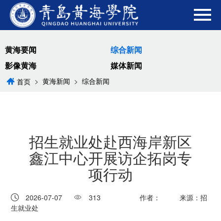
黄海要闻
综合新闻
影像黄海
媒体新闻
>
黄海新闻
>
综合新闻
首页
招生就业处赴西海岸新区
鑫江中心开展访企拓岗专
项行动
2026-07-07
313
作者：
来源：招
生就业处