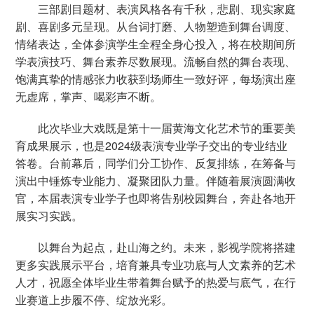
三部剧目题材、表演风格各有千秋，悲剧、现实家庭
剧、喜剧多元呈现。从台词打磨、人物塑造到舞台调度、
情绪表达，全体参演学生全程全身心投入，将在校期间所
学表演技巧、舞台素养尽数展现。流畅自然的舞台表现、
饱满真挚的情感张力收获到场师生一致好评，每场演出座
无虚席，掌声、喝彩声不断。
此次毕业大戏既是第十一届黄海文化艺术节的重要美
育成果展示，也是2024级表演专业学子交出的专业结业
答卷。台前幕后，同学们分工协作、反复排练，在筹备与
演出中锤炼专业能力、凝聚团队力量。伴随着展演圆满收
官，本届表演专业学子也即将告别校园舞台，奔赴各地开
展实习实践。
以舞台为起点，赴山海之约。未来，影视学院将搭建
更多实践展示平台，培育兼具专业功底与人文素养的艺术
人才，祝愿全体毕业生带着舞台赋予的热爱与底气，在行
业赛道上步履不停、绽放光彩。