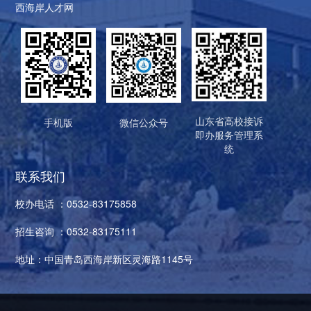
西海岸人才网
山东省高校接诉
手机版
微信公众号
即办服务管理系
统
联系我们
校办电话 ：0532-83175858
招生咨询 ：0532-83175111
地址：中国青岛西海岸新区灵海路1145号