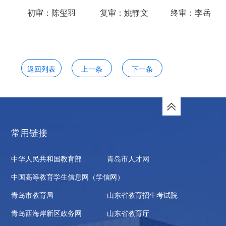
初审：陈玺羽 复审：姚静文 终审：李岳
返回列表
上一条
下一条
常用链接
中华人民共和国教育部
青岛市人才网
中国高等教育学生信息网（学信网）
青岛市教育局
山东省教育招生考试院
青岛西海岸新区政务网
山东省教育厅