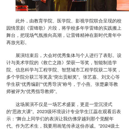
此外，由教育学院、医学院、影视学院联合呈现的校
园情景剧《雷锋歌》片段，将学校多年学雷锋的实践搬上
舞台，把现场气氛推向高潮，让雷锋精神在新时代青年中
再放光彩。
展演结束后，大会对优秀集体与个人进行了表彰。设
计与美术学院的《救亡之路》荣获一等奖，智能制造学
院、信息科学与工程学院、智慧城市工程学院获二等奖，
多个学院分获三等奖及“突出贡献奖”。张艺嘉、刘文心等
学生获“优秀编剧”“优秀导演”称号，于小燕、张楚豪等教
师被评为“优秀指导教师”。
这场展演不仅是一场艺术盛宴，更是一堂沉浸式
的“思政大课”。2023级环境设计专业学生江蕊在观看后表
示：“舞台上同学们的表演让我仿佛穿越到那个觉醒年
代。作为艺术生，我要用画笔传承这份赤诚。”2024级土