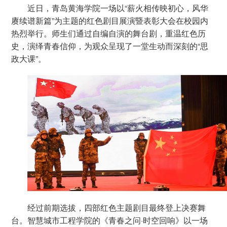
近日，青岛黄海学院一场以“薪火相传映初心，风华
赓续谱新篇”为主题的红色剧目展演暨表彰大会在校园内
热烈举行。师生们通过自编自演的舞台剧，重温红色历
史，演绎青春信仰，为观众呈现了一堂生动而深刻的“思
政大课”。
经过前期选拔，四部红色主题剧目最终登上决赛舞
台。智慧城市工程学院的《青春之问·时空回响》以一场