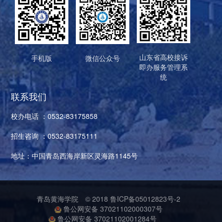
山东省高校接诉
手机版
微信公众号
即办服务管理系
统
联系我们
校办电话 ：0532-83175858
招生咨询 ：0532-83175111
地址：中国青岛西海岸新区灵海路1145号
青岛黄海学院
© 2018
鲁ICP备05012823号-2
鲁公网安备 37021102000307号
鲁公网安备 37021102001284号