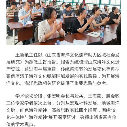
王新艳主任以《山东省海洋文化遗产助力区域社会发
展研究》为题做主旨报告。报告系统梳理山东海洋文化遗
产资源，通过海神庙重建、传统祭海节的发展变化等典型
案例厘清了海洋文化赋能区域发展的实践路径，为开展海
洋文化、海洋思政相关研究提供了重要思路与参考。
学术论坛阶段，张宏明会长与殷兵、王海燕、滕金聪
三位专家学者依次上台，分别从宏观社科发展、地域海洋
文脉、红色海洋精神、高校思政实践四个维度，围绕“文
化主体性与海洋精神”展开深度研讨，碰撞出诸多富有价
值的学术观点。