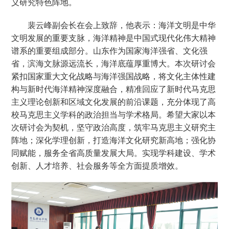
义研究特色阵地。
裴云峰副会长在会上致辞，他表示：海洋文明是中华
文明发展的重要支脉，海洋精神是中国式现代化伟大精神
谱系的重要组成部分。山东作为国家海洋强省、文化强
省，滨海文脉源远流长，海洋底蕴厚重博大。本次研讨会
紧扣国家重大文化战略与海洋强国战略，将文化主体性建
构与新时代海洋精神深度融合，精准回应了新时代马克思
主义理论创新和区域文化发展的前沿课题，充分体现了高
校马克思主义学科的政治担当与学术格局。希望大家以本
次研讨会为契机，坚守政治高度，筑牢马克思主义研究主
阵地；深化学理创新，打造海洋文化研究新高地；强化协
同赋能，服务全省高质量发展大局。实现学科建设、学术
创新、人才培养、社会服务等全方面提质增效。