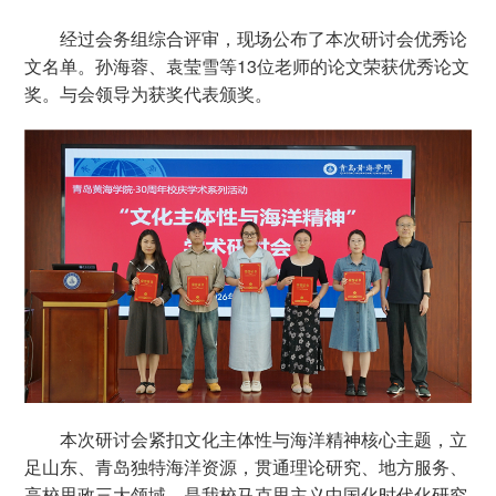
经过会务组综合评审，现场公布了本次研讨会优秀论
文名单。孙海蓉、袁莹雪等13位老师的论文荣获优秀论文
奖。与会领导为获奖代表颁奖。
本次研讨会紧扣文化主体性与海洋精神核心主题，立
足山东、青岛独特海洋资源，贯通理论研究、地方服务、
高校思政三大领域，是我校马克思主义中国化时代化研究