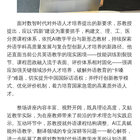
面对数智时代对外语人才培养提出的新要求，苏教授
提出，应以“四新”建设为重要抓手，构建文、理、工、医
分类课程体系，依托AI教学平台与新形态教材，持续探索
外语学科高质量发展与复合型创新人才培养的新路径。他
还直面当前公共英语教学的现实困境——技能训练割裂脱
节、课程思政融入流于表面、评价体系相对固化——强调
应加强关键领域涉外人才培养，破解外语教育的“卡嗓
子”难题，切实提升中国国际话语权；并呼吁创新教学模
式、优化评价机制，着力培育国家急需的高素质外语人
才。
整场讲座内容丰富、视野开阔，既具理论高度，又贴
近教学实际，为在座教师带来了前沿的学术理念与实践启
示。互动环节中，苏教授就外语课程结构调整、AI工具赋
能外语教学、翻译领域的专业深耕等问题一一耐心解答，
进一步拓展了教师对数智时代外语教学改革的认知边界，