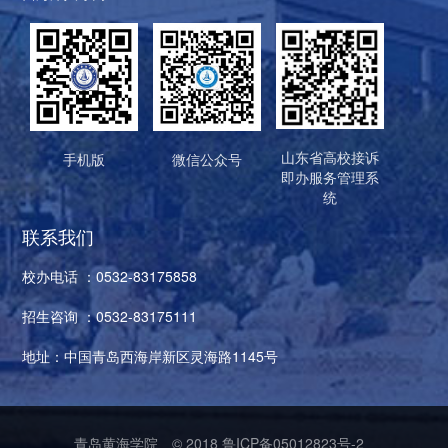
山东省高校接诉
手机版
微信公众号
即办服务管理系
统
联系我们
校办电话 ：0532-83175858
招生咨询 ：0532-83175111
地址：中国青岛西海岸新区灵海路1145号
青岛黄海学院
© 2018
鲁ICP备05012823号-2