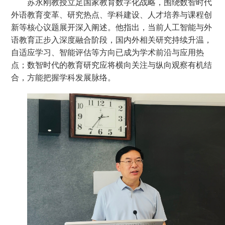
苏永刚教授立足国家教育数字化战略，围绕数智时代
外语教育变革、研究热点、学科建设、人才培养与课程创
新等核心议题展开深入阐述。他指出，当前人工智能与外
语教育正步入深度融合阶段，国内外相关研究持续升温，
自适应学习、智能评估等方向已成为学术前沿与应用热
点；数智时代的教育研究应将横向关注与纵向观察有机结
合，方能把握学科发展脉络。