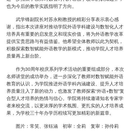
也为今后的教学实践指明了方向。
武学锋副院长对苏永刚教授的精彩分享表示衷心感
谢，指出本次讲座对推动学院外语学科建设与数智化人才
培养具有重要的启发意义和现实价值，将为外语教学改革
提供宝贵思路与有益借鉴。他希望全体教师以此为契机，
积极探索数智赋能外语教学的新模式，推动学院人才培养
质量再上新台阶。
作为30周年校庆系列学术活动的重要组成部分，本次
名师讲堂的成功举办，进一步深化了教师对数智赋能外语
教育的认识，为学院推进外语学科内涵建设、提升人才培
养质量注入了新的动力，也激发了教师探索“外语+数智”复
合型人才培养的热情与信心。学院将持续邀请知名专家学
者来校交流，以更浓厚的学术氛围、更扎实的人才培养成
果，为学校三十年办学历程续写更加精彩的新篇章。
图片：常笑、张钰涵 初审：全莉 复审：孙伶莉