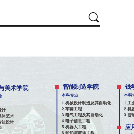
智能制造学院
钱
与美术学院
本科专业
本科
业
1.机械设计制造及其自动化
1.工
2.车辆工程
2.
设计
3.电气工程及其自动化
3.
媒体艺术
4.电子信息工程
传达设计
应
5.机器人工程
学
6.船舶与海洋工程