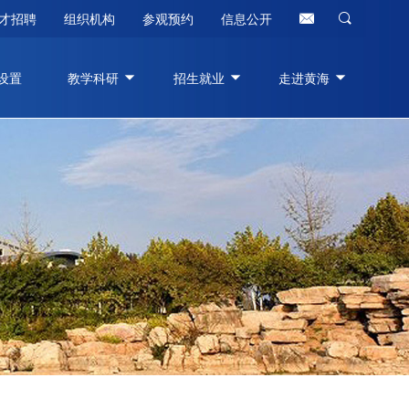
才招聘
组织机构
参观预约
信息公开
设置
教学科研
招生就业
走进黄海