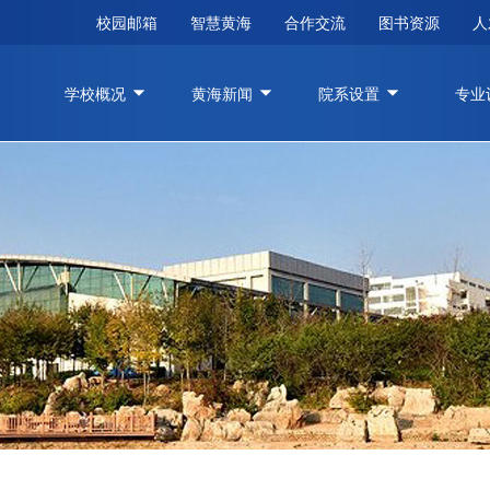
校园邮箱
智慧黄海
合作交流
图书资源
人
学校概况
黄海新闻
院系设置
专业