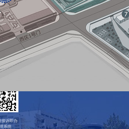
校接诉即办
理系统